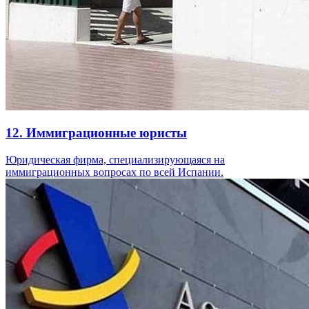
12. Иммиграционные юристы
Юридическая фирма, специализирующаяся на
иммиграционных вопросах по всей Испании.