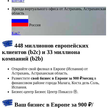
контакт
Аренда виртуального офиса от Астрахань, Астраханская
область
Россия
Как?
448 миллионов европейских
клиентов (b2c) и 33 миллиона
компаний (b2b)
Откройте свой филиал в Европе (Испания) от
Астрахань, Астраханская область.
Разместите
свой бизнес в Европе за 900 ₽/месяц
в
финансовом районе города Малага, Коста дель Соль,
Испания.
Бизнес-центр Бизнес Центр Пикассо Ⓡ.
Ваш бизнес в Европе за 900 ₽/