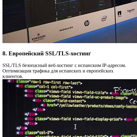
8. Европейский SSL/TLS-хостинг
SSL/TLS безопасный веб-хостинг с испанским IP-адресом.
Оптимизация трафика для испанских и европейских
клиентов.