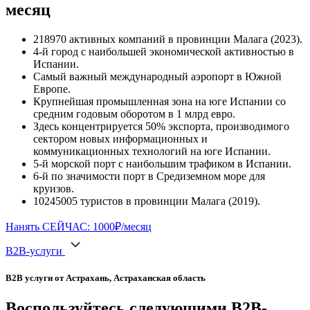
месяц
218970 активных компаний в провинции Малага (2023).
4-й город с наибольшей экономической активностью в
Испании.
Самый важный международный аэропорт в Южной
Европе.
Крупнейшая промышленная зона на юге Испании со
средним годовым оборотом в 1 млрд евро.
Здесь концентрируется 50% экспорта, производимого
сектором новых информационных и
коммуникационных технологий на юге Испании.
5-й морской порт с наибольшим трафиком в Испании.
6-й по значимости порт в Средиземном море для
круизов.
10245005 туристов в провинции Малага (2019).
Нанять СЕЙЧАС: 1000₽/месяц
B2B-услуги
B2B услуги от Астрахань, Астраханская область
Воспользуйтесь следующими B2B-