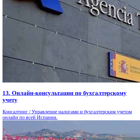
13. Онлайн-консультации по бухгалтерскому
учету
Консалтинг / Управление налогами и бухгалтерским учетом
онлайн по всей Испании.