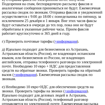
Подозрения на спам, беспорядочную рассылку факсов и
аналогичные сообщения приниматься не будут. Ежемесячная
рассылка сводок по звонкам. Отправка факсов и уведомлений
осуществляется с 9:00 до 18:00 с понедельника по пятницу, за
исключением 25 декабря и 1 января. Вне этих часов факсы
будут оставаться в очереди до тех пор, пока они не будут
обработаны в указанные рабочие часы. Прием факсов
работает круглосуточно и 365 дней в году.
г) Проверить почтовые тарифы (
+информация
).
д) Идеально подходит для бизнесменов из Астрахань,
Астраханская область (Россия), не владеющих испанским
языком, или бизнесменов из России, не владеющих
английским, отправка телефонного разговора по электронной
почте. Необходимо 10 евро + НДС для предоставления
средств на обратные звонки. Проверить тарифы на обратный
вызов (
+информация
). Ежемесячная рассылка сводок по
звонкам.
е) Необходимо 10 евро+НДС для обеспечения средств на
звонки. Проверить тарифы на звонки (
+информация
).
Идеально подходит для деловых людей в Астрахань,
Астраханская область (Россия), телефонный разговор
отправляется по электронной почте. Ежемесячная рассылка