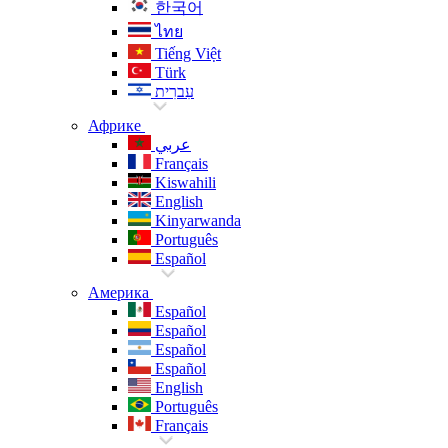
한국어
ไทย
Tiếng Việt
Türk
עִברִית
Африке
عربي
Français
Kiswahili
English
Kinyarwanda
Português
Español
Америка
Español
Español
Español
Español
English
Português
Français