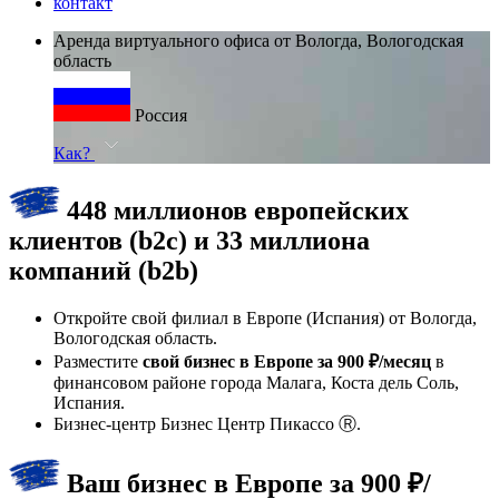
контакт
Аренда виртуального офиса от Вологда, Вологодская
область
Россия
Как?
448 миллионов европейских
клиентов (b2c) и 33 миллиона
компаний (b2b)
Откройте свой филиал в Европе (Испания) от Вологда,
Вологодская область.
Разместите
свой бизнес в Европе за 900 ₽/месяц
в
финансовом районе города Малага, Коста дель Соль,
Испания.
Бизнес-центр Бизнес Центр Пикассо Ⓡ.
Ваш бизнес в Европе за 900 ₽/