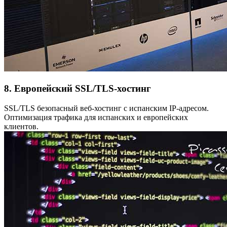
8. Европейский SSL/TLS-хостинг
SSL/TLS безопасный веб-хостинг с испанским IP-адресом.
Оптимизация трафика для испанских и европейских
клиентов.