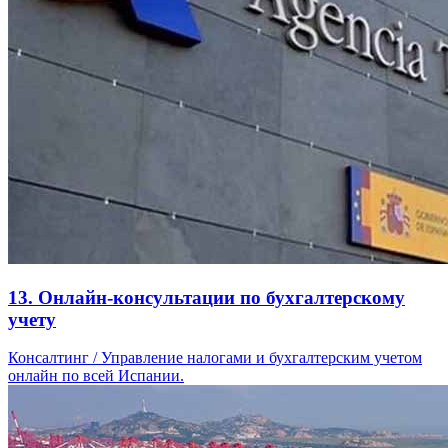
13. Онлайн-консультации по бухгалтерскому
учету
Консалтинг / Управление налогами и бухгалтерским учетом
онлайн по всей Испании.