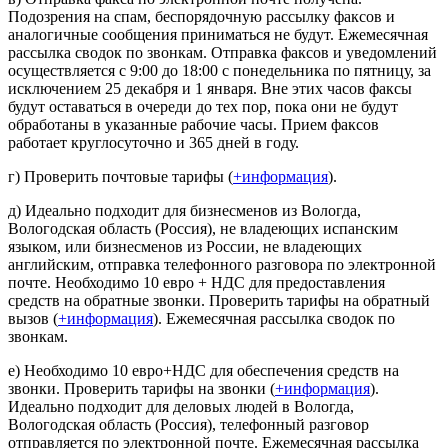
Подозрения на спам, беспорядочную рассылку факсов и
аналогичные сообщения приниматься не будут. Ежемесячная
рассылка сводок по звонкам. Отправка факсов и уведомлений
осуществляется с 9:00 до 18:00 с понедельника по пятницу, за
исключением 25 декабря и 1 января. Вне этих часов факсы
будут оставаться в очереди до тех пор, пока они не будут
обработаны в указанные рабочие часы. Прием факсов
работает круглосуточно и 365 дней в году.
г) Проверить почтовые тарифы (
+информация
).
д) Идеально подходит для бизнесменов из Вологда,
Вологодская область (Россия), не владеющих испанским
языком, или бизнесменов из России, не владеющих
английским, отправка телефонного разговора по электронной
почте. Необходимо 10 евро + НДС для предоставления
средств на обратные звонки. Проверить тарифы на обратный
вызов (
+информация
). Ежемесячная рассылка сводок по
звонкам.
е) Необходимо 10 евро+НДС для обеспечения средств на
звонки. Проверить тарифы на звонки (
+информация
).
Идеально подходит для деловых людей в Вологда,
Вологодская область (Россия), телефонный разговор
отправляется по электронной почте. Ежемесячная рассылка