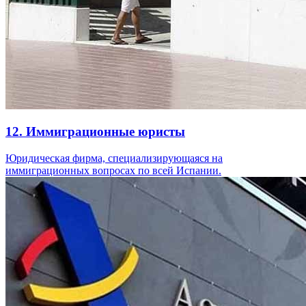
12. Иммиграционные юристы
Юридическая фирма, специализирующаяся на
иммиграционных вопросах по всей Испании.