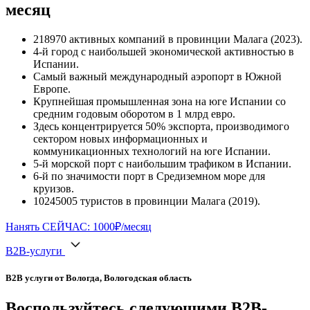
месяц
218970 активных компаний в провинции Малага (2023).
4-й город с наибольшей экономической активностью в
Испании.
Самый важный международный аэропорт в Южной
Европе.
Крупнейшая промышленная зона на юге Испании со
средним годовым оборотом в 1 млрд евро.
Здесь концентрируется 50% экспорта, производимого
сектором новых информационных и
коммуникационных технологий на юге Испании.
5-й морской порт с наибольшим трафиком в Испании.
6-й по значимости порт в Средиземном море для
круизов.
10245005 туристов в провинции Малага (2019).
Нанять СЕЙЧАС: 1000₽/месяц
B2B-услуги
B2B услуги от Вологда, Вологодская область
Воспользуйтесь следующими B2B-