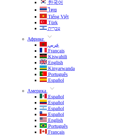
한국어
ไทย
Tiếng Việt
Türk
עִברִית
Африке
عربي
Français
Kiswahili
English
Kinyarwanda
Português
Español
Америка
Español
Español
Español
Español
English
Português
Français