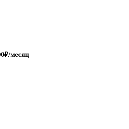
00₽/месяц