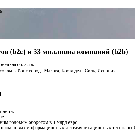
ь
в (b2c) и 33 миллиона компаний (b2b)
онецкая область.
овом районе города Малага, Коста дель Соль, Испания.
ц
спании.
пе.
им годовым оборотом в 1 млрд евро.
ектором новых информационных и коммуникационных технологи