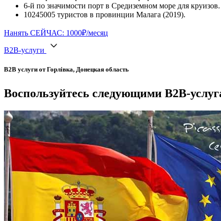
6-й по значимости порт в Средиземном море для круизов.
10245005 туристов в провинции Малага (2019).
Нанять СЕЙЧАС: 1000₽/месяц
B2B-услуги
B2B услуги от Горлівка, Донецкая область
Воспользуйтесь следующими B2B-услуга