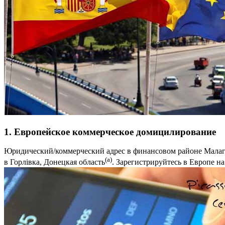
1. Европейское коммерческое домицилирование
Юридический/коммерческий адрес в финансовом районе Малаги
(a)
в Горлівка, Донецкая область
. Зарегистрируйтесь в Европе на