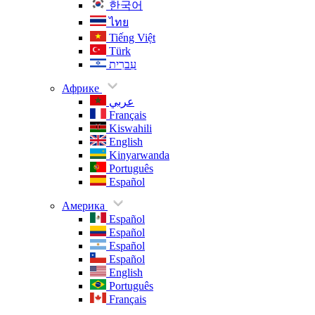
한국어
ไทย
Tiếng Việt
Türk
עִברִית
Африке
عربي
Français
Kiswahili
English
Kinyarwanda
Português
Español
Америка
Español
Español
Español
Español
English
Português
Français