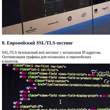
8. Европейский SSL/TLS-хостинг
SSL/TLS безопасный веб-хостинг с испанским IP-адресом.
Оптимизация трафика для испанских и европейских
клиентов.