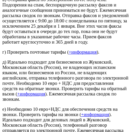
Подозрения на спам, беспорядочную рассылку факсов и
аналогичные сообщения приниматься не будут. Ежемесячная
рассылка сводок по звонкам. Отправка факсов и уведомлений
осуществляется с 9:00 до 18:00 с понедельника по пятницу, за
исключением 25 декабря и 1 января. Вне этих часов факсы
будут оставаться в очереди до тех пор, пока они не будут
обработаны в указанные рабочие часы. Прием факсов
работает круглосуточно и 365 дней в году.
г) Проверить почтовые тарифы (
+информация
).
д) Идеально подходит для бизнесменов из Жуковский,
Московская область (Россия), не владеющих испанским
языком, или бизнесменов из России, не владеющих
английским, отправка телефонного разговора по электронной
почте. Необходимо 10 евро + НДС для предоставления
средств на обратные звонки. Проверить тарифы на обратный
вызов (
+информация
). Ежемесячная рассылка сводок по
звонкам.
е) Необходимо 10 евро+НДС для обеспечения средств на
звонки. Проверить тарифы на звонки (
+информация
).
Идеально подходит для деловых людей в Жуковский,
Московская область (Россия), телефонный разговор
отправляется по электронной почте. Ежемесячная рассылка