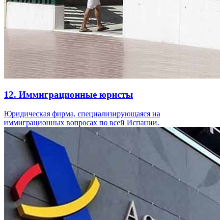
12. Иммиграционные юристы
Юридическая фирма, специализирующаяся на
иммиграционных вопросах по всей Испании.