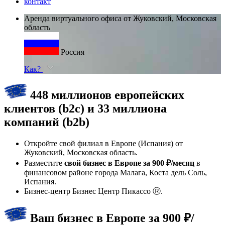
контакт
Аренда виртуального офиса от Жуковский, Московская
область
Россия
Как?
448 миллионов европейских
клиентов (b2c) и 33 миллиона
компаний (b2b)
Откройте свой филиал в Европе (Испания) от
Жуковский, Московская область.
Разместите
свой бизнес в Европе за 900 ₽/месяц
в
финансовом районе города Малага, Коста дель Соль,
Испания.
Бизнес-центр Бизнес Центр Пикассо Ⓡ.
Ваш бизнес в Европе за 900 ₽/