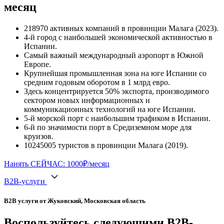
месяц
218970 активных компаний в провинции Малага (2023).
4-й город с наибольшей экономической активностью в
Испании.
Самый важный международный аэропорт в Южной
Европе.
Крупнейшая промышленная зона на юге Испании со
средним годовым оборотом в 1 млрд евро.
Здесь концентрируется 50% экспорта, производимого
сектором новых информационных и
коммуникационных технологий на юге Испании.
5-й морской порт с наибольшим трафиком в Испании.
6-й по значимости порт в Средиземном море для
круизов.
10245005 туристов в провинции Малага (2019).
Нанять СЕЙЧАС: 1000₽/месяц
B2B-услуги
B2B услуги от Жуковский, Московская область
Воспользуйтесь следующими B2B-