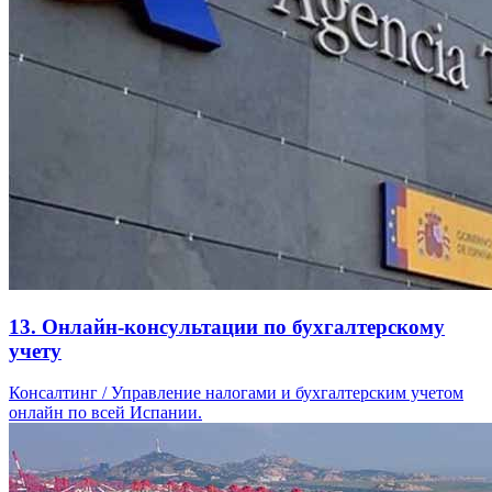
13. Онлайн-консультации по бухгалтерскому
учету
Консалтинг / Управление налогами и бухгалтерским учетом
онлайн по всей Испании.