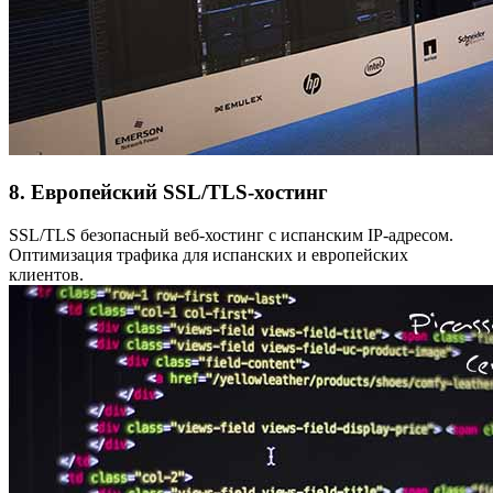
8. Европейский SSL/TLS-хостинг
SSL/TLS безопасный веб-хостинг с испанским IP-адресом.
Оптимизация трафика для испанских и европейских
клиентов.