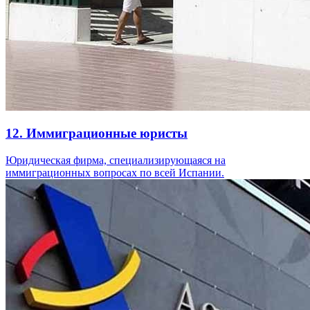
12. Иммиграционные юристы
Юридическая фирма, специализирующаяся на
иммиграционных вопросах по всей Испании.