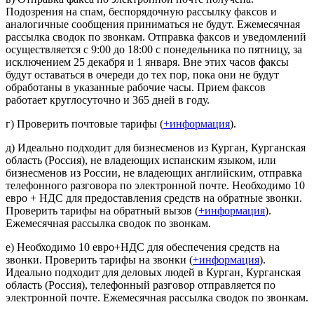
Подозрения на спам, беспорядочную рассылку факсов и
аналогичные сообщения приниматься не будут. Ежемесячная
рассылка сводок по звонкам. Отправка факсов и уведомлений
осуществляется с 9:00 до 18:00 с понедельника по пятницу, за
исключением 25 декабря и 1 января. Вне этих часов факсы
будут оставаться в очереди до тех пор, пока они не будут
обработаны в указанные рабочие часы. Прием факсов
работает круглосуточно и 365 дней в году.
г) Проверить почтовые тарифы (
+информация
).
д) Идеально подходит для бизнесменов из Курган, Курганская
область (Россия), не владеющих испанским языком, или
бизнесменов из России, не владеющих английским, отправка
телефонного разговора по электронной почте. Необходимо 10
евро + НДС для предоставления средств на обратные звонки.
Проверить тарифы на обратный вызов (
+информация
).
Ежемесячная рассылка сводок по звонкам.
е) Необходимо 10 евро+НДС для обеспечения средств на
звонки. Проверить тарифы на звонки (
+информация
).
Идеально подходит для деловых людей в Курган, Курганская
область (Россия), телефонный разговор отправляется по
электронной почте. Ежемесячная рассылка сводок по звонкам.