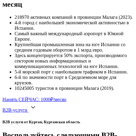
месяц
218970 активных компаний в провинции Малага (2023).
4-й город с наибольшей экономической активностью в
Испании.
Самый важный международный аэропорт в Южной
Европе.
Крупнейшая промышленная зона на юге Испании со
средним годовым оборотом в 1 млрд евро.
Здесь концентрируется 50% экспорта, производимого
сектором новых информационных и
коммуникационных технологий на юге Испании.
5-й морской порт с наибольшим трафиком в Испании.
6-й по значимости порт в Средиземном море для
круизов.
10245005 туристов в провинции Малага (2019).
Нанять СЕЙЧАС: 1000₽/месяц
B2B-услуги
B2B услуги от Курган, Курганская область
Воспользуйтесь следующими B2B-