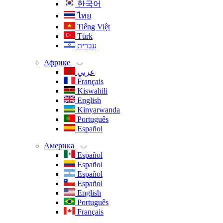
한국어
ไทย
Tiếng Việt
Türk
עִברִית
Африке
عربي
Français
Kiswahili
English
Kinyarwanda
Português
Español
Америка
Español
Español
Español
Español
English
Português
Français