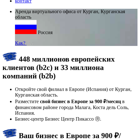
контакт
Аренда виртуального офиса от Курган, Курганская
область
Россия
Как?
448 миллионов европейских
клиентов (b2c) и 33 миллиона
компаний (b2b)
Откройте свой филиал в Европе (Испания) от Курган,
Курганская область.
Разместите
свой бизнес в Европе за 900 ₽/месяц
в
финансовом районе города Малага, Коста дель Соль,
Испания.
Бизнес-центр Бизнес Центр Пикассо Ⓡ.
Ваш бизнес в Европе за 900 ₽/