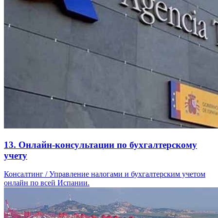
13. Онлайн-консультации по бухгалтерскому
учету
Консалтинг / Управление налогами и бухгалтерским учетом
онлайн по всей Испании.