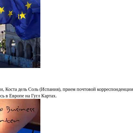
, Коста дель Соль (Испания), прием почтовой корреспонденции
сь в Европе на Гугл Картах.