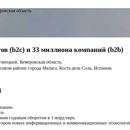
ровская область
в (b2c) и 33 миллиона компаний (b2b)
знецкий, Кемеровская область.
овом районе города Малага, Коста дель Соль, Испания.
ц
спании.
пе.
им годовым оборотом в 1 млрд евро.
ектором новых информационных и коммуникационных технологи