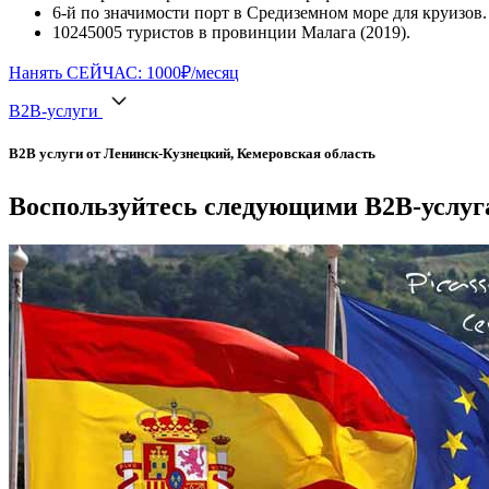
6-й по значимости порт в Средиземном море для круизов.
10245005 туристов в провинции Малага (2019).
Нанять СЕЙЧАС: 1000₽/месяц
B2B-услуги
B2B услуги от Ленинск-Кузнецкий, Кемеровская область
Воспользуйтесь следующими B2B-услуга