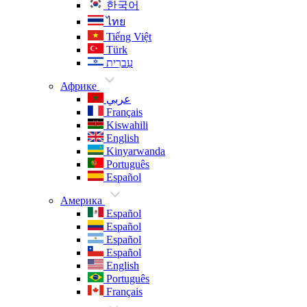
한국어
ไทย
Tiếng Việt
Türk
עִברִית
Африке
عربي
Français
Kiswahili
English
Kinyarwanda
Português
Español
Америка
Español
Español
Español
Español
English
Português
Français