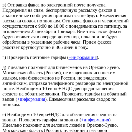
в) Отправка факса по электронной почте получена.
Подозрения на спам, беспорядочную рассылку факсов и
аналогичные сообщения приниматься не будут. Ежемесячная
рассылка сводок по звонкам. Отправка факсов и уведомлений
осуществляется с 9:00 до 18:00 с понедельника по пятницу, за
исключением 25 декабря и 1 января. Вне этих часов факсы
будут оставаться в очереди до тех пор, пока они не будут
обработаны в указанные рабочие часы. Прием факсов
работает круглосуточно и 365 дней в году.
г) Проверить почтовые тарифы (
+информация
).
д) Идеально подходит для бизнесменов из Орехово-Зуево,
Московская область (Россия), не владеющих испанским
языком, или бизнесменов из России, не владеющих
английским, отправка телефонного разговора по электронной
почте. Необходимо 10 евро + НДС для предоставления
средств на обратные звонки. Проверить тарифы на обратный
вызов (
+информация
). Ежемесячная рассылка сводок по
звонкам.
е) Необходимо 10 евро+НДС для обеспечения средств на
звонки. Проверить тарифы на звонки (
+информация
).
Идеально подходит для деловых людей в Орехово-Зуево,
Московская область (Россия), телефонный разговор