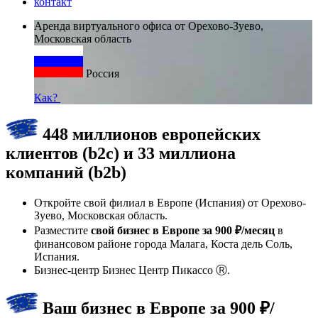
контакт
Аренда виртуального офиса от Орехово-Зуево,
Московская область
Россия
Как?
448 миллионов европейских
клиентов (b2c) и 33 миллиона
компаний (b2b)
Откройте свой филиал в Европе (Испания) от Орехово-
Зуево, Московская область.
Разместите
свой бизнес в Европе за 900 ₽/месяц
в
финансовом районе города Малага, Коста дель Соль,
Испания.
Бизнес-центр Бизнес Центр Пикассо Ⓡ.
Ваш бизнес в Европе за 900 ₽/