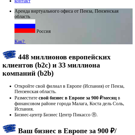
контакт
Аренда виртуального офиса от Пенза, Пензенская
область
Россия
Как?
448 миллионов европейских
клиентов (b2c) и 33 миллиона
компаний (b2b)
Откройте свой филиал в Европе (Испания) от Пенза,
Пензенская область.
Разместите
свой бизнес в Европе за 900 ₽/месяц
в
финансовом районе города Малага, Коста дель Соль,
Испания.
Бизнес-центр Бизнес Центр Пикассо Ⓡ.
Ваш бизнес в Европе за 900 ₽/