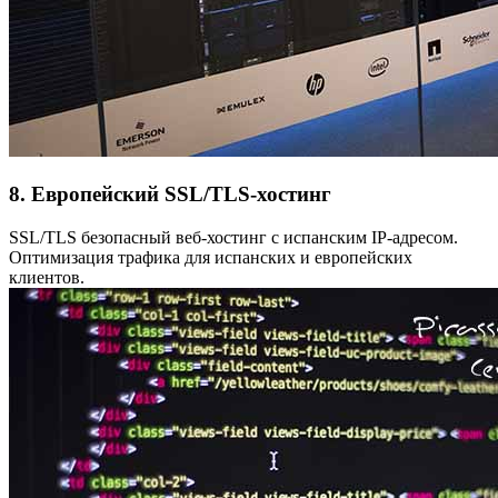
8. Европейский SSL/TLS-хостинг
SSL/TLS безопасный веб-хостинг с испанским IP-адресом.
Оптимизация трафика для испанских и европейских
клиентов.