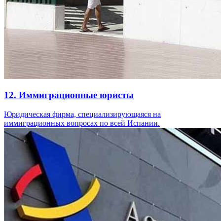
12. Иммиграционные юристы
Юридическая фирма, специализирующаяся на
иммиграционных вопросах по всей Испании.