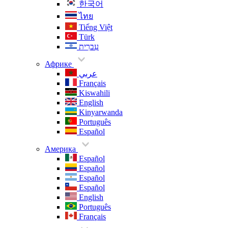
한국어
ไทย
Tiếng Việt
Türk
עִברִית
Африке
عربي
Français
Kiswahili
English
Kinyarwanda
Português
Español
Америка
Español
Español
Español
Español
English
Português
Français