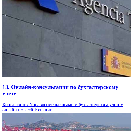
13. Онлайн-консультации по бухгалтерскому
учету
Консалтинг / Управление налогами и бухгалтерским учетом
онлайн по всей Испании.