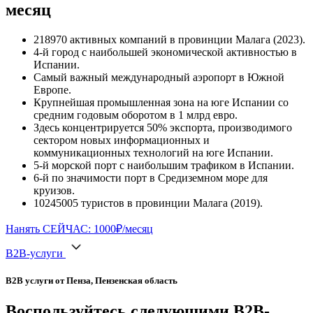
месяц
218970 активных компаний в провинции Малага (2023).
4-й город с наибольшей экономической активностью в
Испании.
Самый важный международный аэропорт в Южной
Европе.
Крупнейшая промышленная зона на юге Испании со
средним годовым оборотом в 1 млрд евро.
Здесь концентрируется 50% экспорта, производимого
сектором новых информационных и
коммуникационных технологий на юге Испании.
5-й морской порт с наибольшим трафиком в Испании.
6-й по значимости порт в Средиземном море для
круизов.
10245005 туристов в провинции Малага (2019).
Нанять СЕЙЧАС: 1000₽/месяц
B2B-услуги
B2B услуги от Пенза, Пензенская область
Воспользуйтесь следующими B2B-