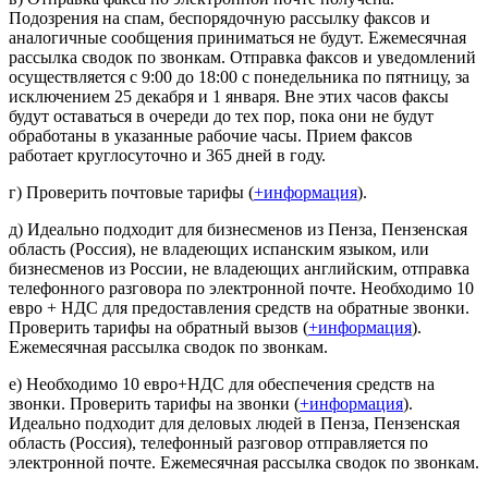
Подозрения на спам, беспорядочную рассылку факсов и
аналогичные сообщения приниматься не будут. Ежемесячная
рассылка сводок по звонкам. Отправка факсов и уведомлений
осуществляется с 9:00 до 18:00 с понедельника по пятницу, за
исключением 25 декабря и 1 января. Вне этих часов факсы
будут оставаться в очереди до тех пор, пока они не будут
обработаны в указанные рабочие часы. Прием факсов
работает круглосуточно и 365 дней в году.
г) Проверить почтовые тарифы (
+информация
).
д) Идеально подходит для бизнесменов из Пенза, Пензенская
область (Россия), не владеющих испанским языком, или
бизнесменов из России, не владеющих английским, отправка
телефонного разговора по электронной почте. Необходимо 10
евро + НДС для предоставления средств на обратные звонки.
Проверить тарифы на обратный вызов (
+информация
).
Ежемесячная рассылка сводок по звонкам.
е) Необходимо 10 евро+НДС для обеспечения средств на
звонки. Проверить тарифы на звонки (
+информация
).
Идеально подходит для деловых людей в Пенза, Пензенская
область (Россия), телефонный разговор отправляется по
электронной почте. Ежемесячная рассылка сводок по звонкам.