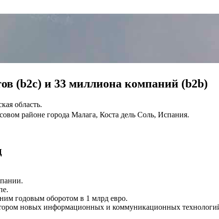
в (b2c) и 33 миллиона компаний (b2b)
кая область.
овом районе города Малага, Коста дель Соль, Испания.
ц
спании.
пе.
им годовым оборотом в 1 млрд евро.
ектором новых информационных и коммуникационных технологи