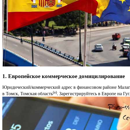
1. Европейское коммерческое домицилирование
Юридический/коммерческий адрес в финансовом районе Малаги
(a)
в Томск, Томская область
. Зарегистрируйтесь в Европе на Гуг