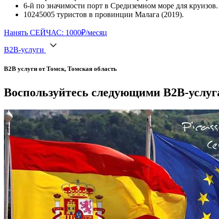
6-й по значимости порт в Средиземном море для круизов.
10245005 туристов в провинции Малага (2019).
Нанять СЕЙЧАС: 1000₽/месяц
B2B-услуги
B2B услуги от Томск, Томская область
Воспользуйтесь следующими B2B-услуга