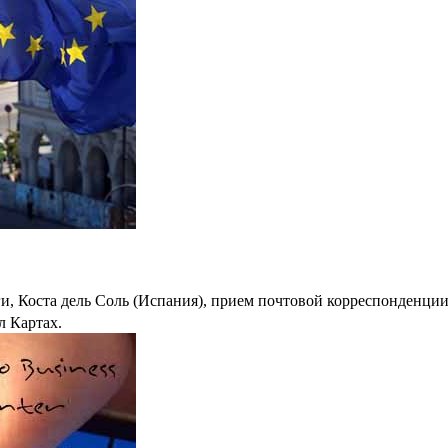
, Коста дель Соль (Испания), прием почтовой корреспонденции
л Картах.